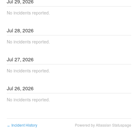
Jul
29
,
2026
No incidents reported.
Jul
28
,
2026
No incidents reported.
Jul
27
,
2026
No incidents reported.
Jul
26
,
2026
No incidents reported.
Incident History
Powered by Atlassian Statuspage
←