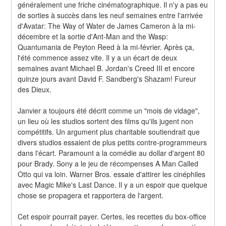
généralement une friche cinématographique. Il n'y a pas eu 
de sorties à succès dans les neuf semaines entre l'arrivée 
d'Avatar: The Way of Water de James Cameron à la mi-
décembre et la sortie d'Ant-Man and the Wasp: 
Quantumania de Peyton Reed à la mi-février. Après ça, 
l'été commence assez vite. Il y a un écart de deux 
semaines avant Michael B. Jordan's Creed III et encore 
quinze jours avant David F. Sandberg's Shazam! Fureur 
des Dieux.
Janvier a toujours été décrit comme un "mois de vidage", 
un lieu où les studios sortent des films qu'ils jugent non 
compétitifs. Un argument plus charitable soutiendrait que 
divers studios essaient de plus petits contre-programmeurs 
dans l'écart. Paramount a la comédie au dollar d'argent 80 
pour Brady. Sony a le jeu de récompenses A Man Called 
Otto qui va loin. Warner Bros. essaie d'attirer les cinéphiles 
avec Magic Mike's Last Dance. Il y a un espoir que quelque 
chose se propagera et rapportera de l'argent.
Cet espoir pourrait payer. Certes, les recettes du box-office 