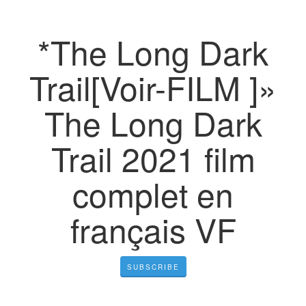
*The Long Dark
Trail[Voir-FILM ]»
The Long Dark
Trail 2021 film
complet en
français VF
SUBSCRIBE