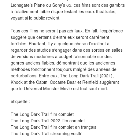
Lionsgate’s Plane ou Sony’s 65, ces films sont des gambits 
à relativement faible risque testant les eaux théâtrales, 
voyant si le public revient.
Tous ces films ne seront pas géniaux. En fait, l'expérience 
suggère que certains d'entre eux seront carrément 
terribles. Pourtant, il y a quelque chose d'excitant à 
regarder des studios s'engager dans des sorties en salles 
de versions modernes à budget raisonnable sur des 
genres anciens fiables, démontrant que les anciennes 
méthodes fonctionnent toujours malgré des années de 
perturbations. Entre eux, The Long Dark Trail (2021), 
Knock at the Cabin, Cocaine Bear et Renfield suggèrent 
que le Universal Monster Movie est tout sauf mort.
étiquette :
The Long Dark Trail film complet
The Long Dark Trail 2022 film complet
The Long Dark Trail film complet en français
The Long Dark Trail streaming vostfr