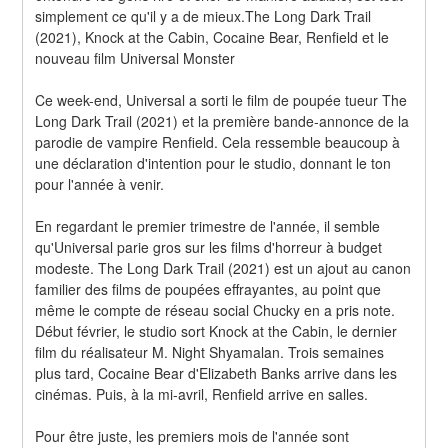
simplement ce qu'il y a de mieux.The Long Dark Trail 
(2021), Knock at the Cabin, Cocaine Bear, Renfield et le 
nouveau film Universal Monster
Ce week-end, Universal a sorti le film de poupée tueur The 
Long Dark Trail (2021) et la première bande-annonce de la 
parodie de vampire Renfield. Cela ressemble beaucoup à 
une déclaration d'intention pour le studio, donnant le ton 
pour l'année à venir.
En regardant le premier trimestre de l'année, il semble 
qu'Universal parie gros sur les films d'horreur à budget 
modeste. The Long Dark Trail (2021) est un ajout au canon 
familier des films de poupées effrayantes, au point que 
même le compte de réseau social Chucky en a pris note. 
Début février, le studio sort Knock at the Cabin, le dernier 
film du réalisateur M. Night Shyamalan. Trois semaines 
plus tard, Cocaine Bear d'Elizabeth Banks arrive dans les 
cinémas. Puis, à la mi-avril, Renfield arrive en salles.
Pour être juste, les premiers mois de l'année sont 