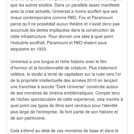
que les autres studios. Dans un parallèle assez manifeste 
avec la crise actuelle, Universal a moins souffert que ses 
rivaux contemporains comme RKO, Fox et Paramount 
parce qu'il ne possédait aucun théâtre et n'avait donc pas 
accumulé les dettes impliquées dans la construction de 
cette infrastructure. Pour donner une idée à quel point 
l'industrie souffrait, Paramount et RKO étaient sous 
séquestre en 1933.
Universal a une longue et riche histoire avec le film 
d'horreur et la fonctionnalité de créature. Plus tristement 
célèbre, le studio a tenté de capitaliser sur la ruée vers l'or 
de la propriété intellectuelle des années 2010 en lançant 
une franchise à succès "Dark Universe" construite autour 
de ses monstres de cinéma emblématiques. Compte tenu 
de l'échec spectaculaire de cette expérience, cela montre à 
quel point ces types de films sont centraux pour l'identité 
plus large de l'entreprise. Ils font partie de son histoire et 
de son patrimoine.
Cela s'étend au-delà de ces monstres de base et dans le 