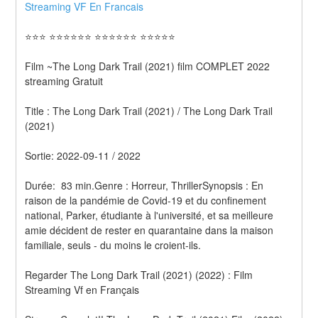
Streaming VF En Francais 
⭐⭐⭐ ⭐⭐⭐⭐⭐⭐ ⭐⭐⭐⭐⭐⭐ ⭐⭐⭐⭐⭐
Film ~The Long Dark Trail (2021) film COMPLET 2022 
streaming Gratuit
Title : The Long Dark Trail (2021) / The Long Dark Trail 
(2021) 
Sortie: 2022-09-11 / 2022
Durée:  83 min.Genre : Horreur, ThrillerSynopsis : En 
raison de la pandémie de Covid-19 et du confinement 
national, Parker, étudiante à l'université, et sa meilleure 
amie décident de rester en quarantaine dans la maison 
familiale, seuls - du moins le croient-ils.
Regarder The Long Dark Trail (2021) (2022) : Film 
Streaming Vf en Français