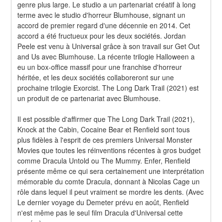
genre plus large. Le studio a un partenariat créatif à long 
terme avec le studio d'horreur Blumhouse, signant un 
accord de premier regard d'une décennie en 2014. Cet 
accord a été fructueux pour les deux sociétés. Jordan 
Peele est venu à Universal grâce à son travail sur Get Out 
and Us avec Blumhouse. La récente trilogie Halloween a 
eu un box-office massif pour une franchise d'horreur 
héritée, et les deux sociétés collaboreront sur une 
prochaine trilogie Exorcist. The Long Dark Trail (2021) est 
un produit de ce partenariat avec Blumhouse.
Il est possible d'affirmer que The Long Dark Trail (2021), 
Knock at the Cabin, Cocaine Bear et Renfield sont tous 
plus fidèles à l'esprit de ces premiers Universal Monster 
Movies que toutes les réinventions récentes à gros budget 
comme Dracula Untold ou The Mummy. Enfer, Renfield 
présente même ce qui sera certainement une interprétation 
mémorable du comte Dracula, donnant à Nicolas Cage un 
rôle dans lequel il peut vraiment se mordre les dents. (Avec 
Le dernier voyage du Demeter prévu en août, Renfield 
n'est même pas le seul film Dracula d'Universal cette 