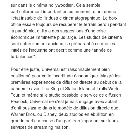
sûr dans le cinéma hollywoodien. Cela semble 
particulièrement important en ce moment, étant donné 
l'état instable de l'industrie cinématographique. Le box-
office essaie toujours de récupérer le terrain perdu pendant 
la pandémie, et il y a des suggestions d'une crise 
économique imminente plus large. Les studios de cinéma 
sont naturellement anxieux, se préparant à ce que les 
initiés de l'industrie ont décrit comme une "année de 
turbulences".
Pour être juste, Universal est raisonnablement bien 
positionné pour cette incertitude économique. Malgré les 
premières expériences de diffusion directe au début de la 
pandémie avec The King of Staten Island et Trolls World 
Tour, et même si le studio possède le service de diffusion 
Peacock, Universal ne s'est jamais engagé avec autant 
d'enthousiasme dans le modèle de diffusion directe que 
Warner Bros. ou Disney, deux studios en ébullition en 
grande partie à cause d'un pari trop important sur leurs 
services de streaming maison.