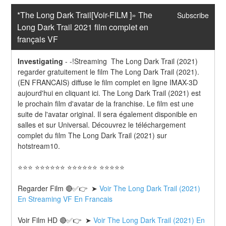
*The Long Dark Trail[Voir-FILM ]» The 
Subscribe
Long Dark Trail 2021 film complet en 
français VF
Investigating
-
-!Streaming  The Long Dark Trail (2021) 
regarder gratuitement le film The Long Dark Trail (2021). 
(EN FRANCAIS) diffuse le film complet en ligne IMAX-3D 
aujourd'hui en cliquant ici. The Long Dark Trail (2021) est 
le prochain film d'avatar de la franchise. Le film est une 
suite de l'avatar original. Il sera également disponible en 
salles et sur Universal. Découvrez le téléchargement 
complet du film The Long Dark Trail (2021) sur 
hotstream10.
⭐⭐⭐ ⭐⭐⭐⭐⭐⭐ ⭐⭐⭐⭐⭐⭐ ⭐⭐⭐⭐⭐
Regarder Film 🔴✅👉  ➤ 
Voir The Long Dark Trail (2021) 
En Streaming VF En Francais
Voir Film HD 🔴✅👉  ➤ 
Voir The Long Dark Trail (2021) En 