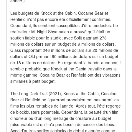
année.)
Les budgets de Knock at the Cabin, Cocaine Bear et 
Renfield n'ont pas encore été officiellement confirmés. 
Cependant, ils semblent susceptibles d'être modestes. Le 
réalisateur M. Night Shyamalan a prouvé qu'il était un 
soutien fiable pour le studio, avec Split gagnant 278 
millions de dollars sur un budget de 9 millions de dollars, 
Glass rapportant 246 millions de dollars sur 20 millions de 
dollars et Old prenant 90 millions de dollars sur un budget 
de 18 millions de dollars. En regardant la bande-annonce, il 
semble probable que Knock at the Cabin travaille dans la 
même gamme. Cocaine Bear et Renfield ont des vibrations 
similaires à petit budget.
The Long Dark Trail (2021), Knock at the Cabin, Cocaine 
Bear et Renfield ne figureront probablement pas parmi les 
films les plus rentables de l'année. Après tout, l'été regorge 
de blockbusters potentiels. Cependant, la beauté d'un film 
d'horreur ou d'un long métrage de créature au budget 
raisonnable est qu'il n'a pas besoin de casser des blocs. 
Avec d’autres sorties schlocky de début d’année comme 