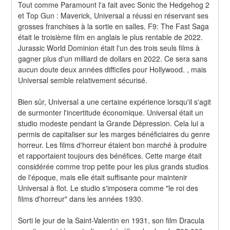
Tout comme Paramount l'a fait avec Sonic the Hedgehog 2 
et Top Gun : Maverick, Universal a réussi en réservant ses 
grosses franchises à la sortie en salles. F9: The Fast Saga 
était le troisième film en anglais le plus rentable de 2022. 
Jurassic World Dominion était l'un des trois seuls films à 
gagner plus d'un milliard de dollars en 2022. Ce sera sans 
aucun doute deux années difficiles pour Hollywood. , mais 
Universal semble relativement sécurisé.
Bien sûr, Universal a une certaine expérience lorsqu'il s'agit 
de surmonter l'incertitude économique. Universal était un 
studio modeste pendant la Grande Dépression. Cela lui a 
permis de capitaliser sur les marges bénéficiaires du genre 
horreur. Les films d'horreur étaient bon marché à produire 
et rapportaient toujours des bénéfices. Cette marge était 
considérée comme trop petite pour les plus grands studios 
de l'époque, mais elle était suffisante pour maintenir 
Universal à flot. Le studio s'imposera comme "le roi des 
films d'horreur" dans les années 1930.
Sorti le jour de la Saint-Valentin en 1931, son film Dracula 