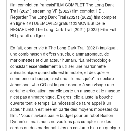
film complet en françaisFILM COMPLET The Long Dark 
Trail (2021) streaming VF {2022} film complet HD , 
Regarder The Long Dark Trail (2021) {2022} film complet 
en ligne-4KTUBEMOVIES gratuit123MOVIES! De le 
REGARDER! The Long Dark Trail (2021) {2022} Film Full 
HD gratuit en ligne
En fait, donner vie à The Long Dark Trail (2021) impliquait 
une combinaison d'effets visuels, d'animatronique, de 
marionnettes et d'un acteur humain. "La méthodologie 
consistait essentiellement à utiliser une marionnette 
animatronique quand elle est immobile, et dès qu'elle 
commence à bouger, c'est une fille masquée", a déclaré 
Johnstone. «Le CG est là pour donner à son visage une 
certaine articulation, car elle porte un masque et le masque 
n'est pas animatronique. En gros, elle a juste la bouche 
ouverte tout le temps. La nécessité de faire appel à un 
acteur humain est née en partie des moyens modestes du 
film. "Nous n'avions pas le budget pour un robot Boston 
Dynamics, mais nous ne voulions pas compter sur des 
cordes ou des marionnettistes en costume bleu ou quelque 