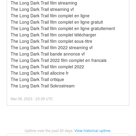
The Long Dark Trail film streaming
The Long Dark Trail streaming vf
The Long Dark Trail film complet en ligne
The Long Dark Trail film complet en ligne gratuit
The Long Dark Trail film complet en ligne gratuitement
The Long Dark Trail film complet télécharger
The Long Dark Trail film complet sous-titre
The Long Dark Trail film 2022 streaming vf
The Long Dark Trail bande annonce vf
The Long Dark Trail 2022 film complet en francais
The Long Dark Trail film complet 2022
The Long Dark Trail allocine fr
The Long Dark Trail critique
The Long Dark Trail Sokrostream
Mar
06
,
2023
-
23:39
UTC
Uptime over the past
30
days.
View historical uptime.